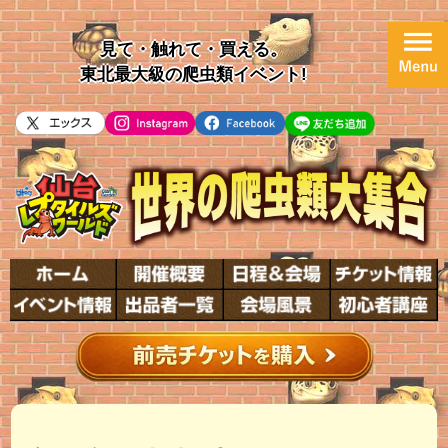
見て・触れて・買える。
東北最大級の爬虫類イベント!