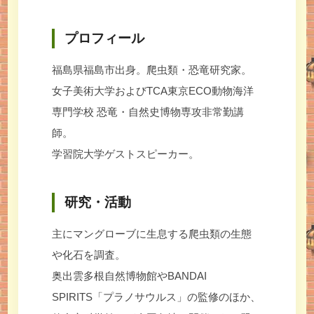
プロフィール
福島県福島市出身。爬虫類・恐竜研究家。
女子美術大学およびTCA東京ECO動物海洋
専門学校 恐竜・自然史博物専攻非常勤講
師。
学習院大学ゲストスピーカー。
研究・活動
主にマングローブに生息する爬虫類の生態
や化石を調査。
奥出雲多根自然博物館やBANDAI
SPIRITS「プラノサウルス」の監修のほか、