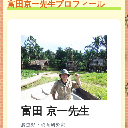
富田京一先生プロフィール
富田 京一先生
爬虫類・恐竜研究家