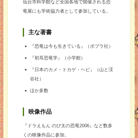
仙台市科学館など全国各地で開催される恐
竜展にも学術協力者として参加している。
主な著書
『恐竜は今も生きている』（ポプラ社）
『初耳恐竜学』（小学館）
『日本のカメ・トカゲ・ヘビ』（山と渓
谷社）
ほか多数
映像作品
『ドラえもん のび太の恐竜2006』など数多
くの映像作品に参加。